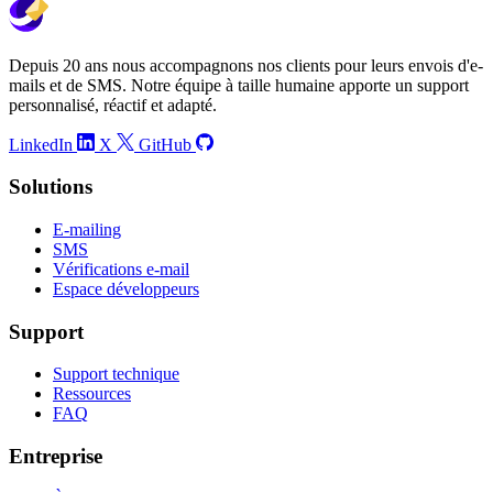
Depuis 20 ans nous accompagnons nos clients pour leurs envois d'e-
mails et de SMS. Notre équipe à taille humaine apporte un support
personnalisé, réactif et adapté.
LinkedIn
X
GitHub
Solutions
E-mailing
SMS
Vérifications e-mail
Espace développeurs
Support
Support technique
Ressources
FAQ
Entreprise