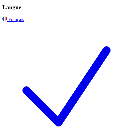
Langue
Français