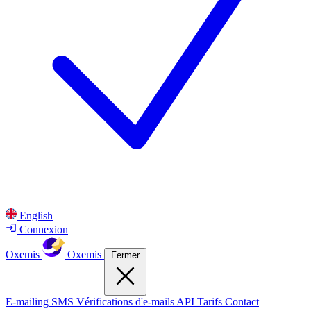
English
Connexion
Oxemis
Oxemis
Fermer
E-mailing
SMS
Vérifications d'e-mails
API
Tarifs
Contact