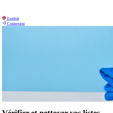
English
Connexion
Vérifier et nettoyer vos listes