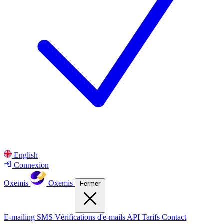
English
Connexion
Oxemis
Oxemis
Fermer
E-mailing
SMS
Vérifications d'e-mails
API
Tarifs
Contact