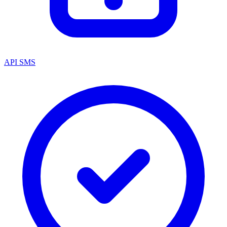
API SMS