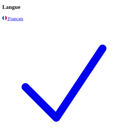
Langue
Français