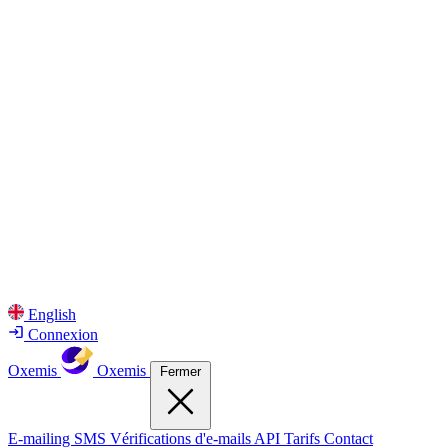
English
Connexion
Oxemis
Oxemis
Fermer
E-mailing
SMS
Vérifications d'e-mails
API
Tarifs
Contact