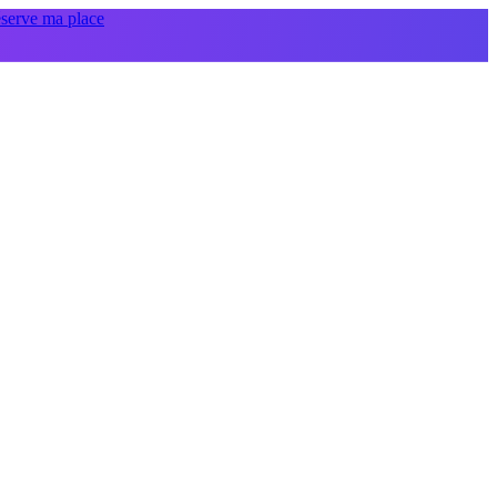
éserve ma place