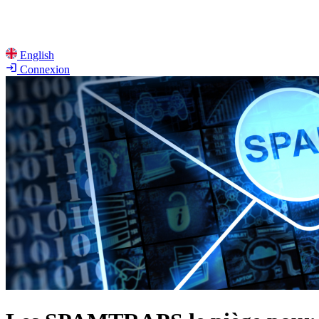
English
Connexion