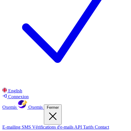
English
Connexion
Oxemis
Oxemis
Fermer
E-mailing
SMS
Vérifications d'e-mails
API
Tarifs
Contact