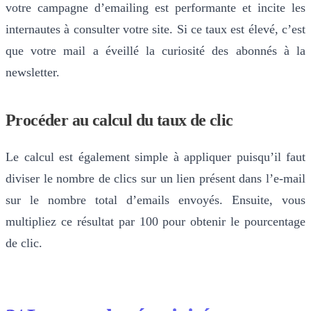
votre campagne d’emailing est performante et incite les
internautes à consulter votre site. Si ce taux est élevé, c’est
que votre mail a éveillé la curiosité des abonnés à la
newsletter.
Procéder au calcul du taux de clic
Le calcul est également simple à appliquer puisqu’il faut
diviser le nombre de clics sur un lien présent dans l’e-mail
sur le nombre total d’emails envoyés. Ensuite, vous
multipliez ce résultat par 100 pour obtenir le pourcentage
de clic.