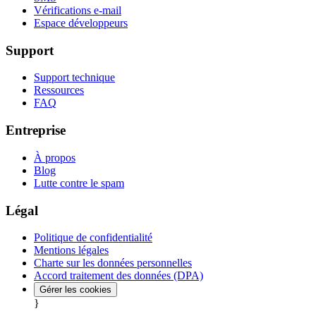
Vérifications e-mail
Espace développeurs
Support
Support technique
Ressources
FAQ
Entreprise
À propos
Blog
Lutte contre le spam
Légal
Politique de confidentialité
Mentions légales
Charte sur les données personnelles
Accord traitement des données (DPA)
Gérer les cookies
}