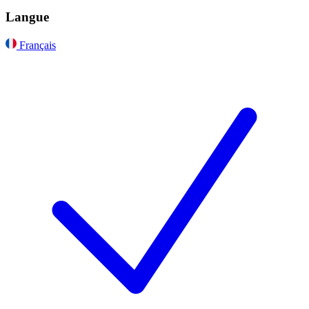
Langue
Français