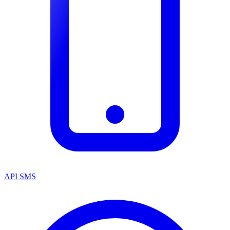
API SMS