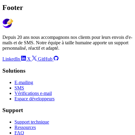
Footer
Depuis 20 ans nous accompagnons nos clients pour leurs envois d'e-
mails et de SMS. Notre équipe à taille humaine apporte un support
personnalisé, réactif et adapté.
LinkedIn
X
GitHub
Solutions
E-mailing
SMS
Vérifications e-mail
Espace développeurs
Support
Support technique
Ressources
FAQ