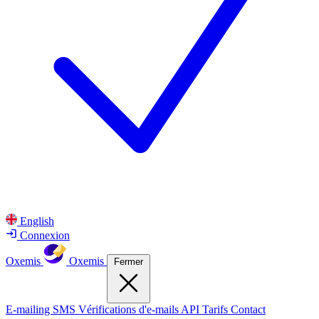
English
Connexion
Oxemis
Oxemis
Fermer
E-mailing
SMS
Vérifications d'e-mails
API
Tarifs
Contact